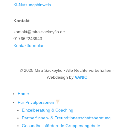
KI-Nutzungshinweis
Kontakt
kontakt@mira-sackeyfio.de
017662243943
Kontaktformular
© 2025 Mira Sackeyfio · Alle Rechte vorbehalten ·
Webdesign by
VANIC
Home
▼
Für Privatpersonen
Einzelberatung & Coaching
Partner*innen- & Freund*innenschaftsberatung
Gesundheitsfördernde Gruppenangebote